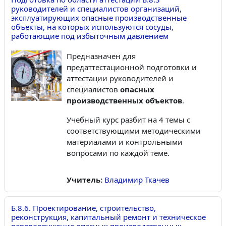
руководителей и специалистов организаций,
эксплуатирующих опасные производственные
объекты, на которых используются сосуды,
работающие под избыточным давлением
Предназначен для
предаттестационной подготовки и
аттестации руководителей и
специалистов
опасных
производственных объектов
.
Учебный курс разбит на 4 темы с
соответствующими методическими
материалами и контрольными
вопросами по каждой теме.
Учитель:
Владимир Ткачев
Б.8.6. Проектирование, строительство,
реконструкция, капитальный ремонт и техническое
перевооружение опасных производственных