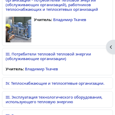
организаций - потребителей тепловой энергии
(обслуживающих организаций), работников
теплоснабжающих и теплосетевых организаций
Учитель:
Владимир Ткачев
От
III. Потребители тепловой тепловой энергии
(обслуживающие организации)
Учитель:
Владимир Ткачев
IV. Теплоснабжающие и теплосетевые организации.
III. Эксплуатация технологического оборудования,
использующего тепловую энергию