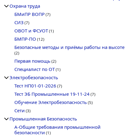
Охрана труда
БМиПР ВОПР
(7)
СИЗ
(7)
ОВОТ и ФСУОТ
(1)
БМПР-ПО
(12)
Безопасные методы и приёмы работы на высоте
(2)
Первая помощь
(2)
Специалист по ОТ
(1)
Электробезопасность
Тест НП01-01-2026
(7)
Тест ЭБ Промышленные 19-11-24
(7)
Обучение Электробезопасность
(5)
Сети
(3)
Промышленная Безопасность
А-Общие требования промышленной
безопасности
(1)