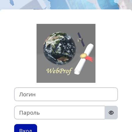
Перейти к основному содержанию
Зайти на Дист
Логин
Пароль
Вход